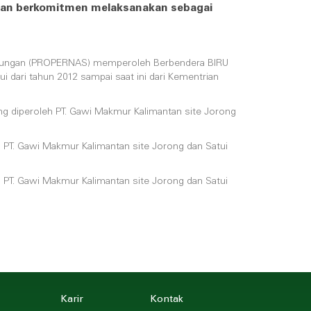
utan berkomitmen melaksanakan sebagai
ingkungan (PROPERNAS) memperoleh Berbendera BIRU
i dari tahun 2012 sampai saat ini dari Kementrian
yang diperoleh PT. Gawi Makmur Kalimantan site Jorong
h PT. Gawi Makmur Kalimantan site Jorong dan Satui
h PT. Gawi Makmur Kalimantan site Jorong dan Satui
Karir
Kontak